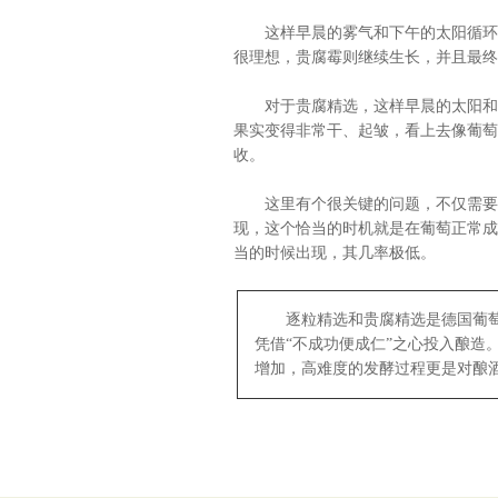
这样早晨的雾气和下午的太阳循环往
很理想，贵腐霉则继续生长，并且最终
对于贵腐精选，这样早晨的太阳和下
果实变得非常干、起皱，看上去像葡萄
收。
这里有个很关键的问题，不仅需要这
现，这个恰当的时机就是在葡萄正常成熟
当的时候出现，其几率极低。
逐粒精选和贵腐精选是德国葡萄酒
凭借“不成功便成仁”之心投入酿造
增加，高难度的发酵过程更是对酿