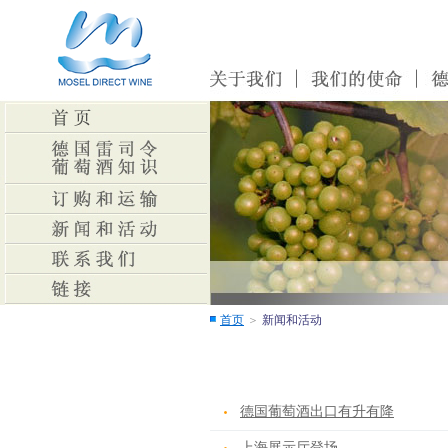
首页
＞
新闻和活动
德国葡萄酒出口有升有降
上海展示厅登场