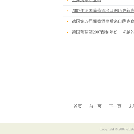
2007年德国葡萄酒出口创历史新
德国第59届葡萄酒皇后来自萨克
德国葡萄酒2007酿制年份：卓越
首页 前一页 下一页 末页 页
Copyright © 2007-2026 