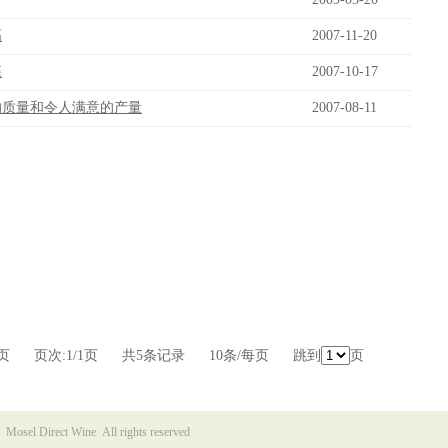
高
2007-11-20
森
2007-10-17
的质量和令人满意的产量
2007-08-11
次:1/1页 共5条记录 10条/每页 跳到
页
Mosel Direct Wine All rights reserved