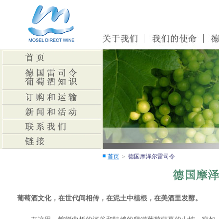
首页
＞
德国摩泽尔雷司令
葡萄酒文化，在世代间相传，在泥土中植根，在美酒里发酵。