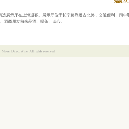
2009-05
司令精选展示厅在上海迎客。展示厅位于长宁路靠近古北路，交通便利，闹中
、酒商朋友前来品酒、喝茶、谈心。
Mosel Direct Wine All rights reserved